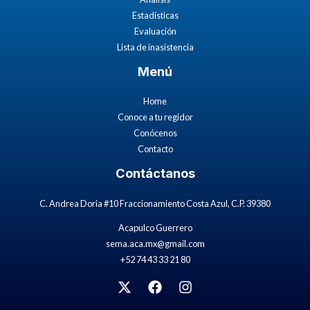
Estadísticas
Evaluación
Lista de inasistencia
Menú
Home
Conoce a tu regidor
Conócenos
Contacto
Contáctanos
C. Andrea Doria #10 Fraccionamiento Costa Azul, C.P. 39380
Acapulco Guerrero
sema.aca.mx@gmail.com
+52 74 43 33 21 80