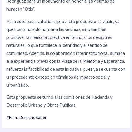
Rodríguez para un monumento en honor a las víctimas del
huracán “Otis”.
Para este observatorio, el proyecto propuesto es viable, ya
que busca no solo honrar a las víctimas, sino también
promover la memoria colectiva en torno a los desastres
naturales, lo que fortalece la identidad y el sentido de
comunidad. Además, la colaboración interinstitucional, sumada
a la experiencia previa con la Plaza de la Memoria y Esperanza,
refuerza la factibilidad de esta iniciativa, pues ya se cuenta con
un precedente exitoso en términos de impacto social y
urbanístico.
Esta propuesta se turnó a las comisiones de Hacienda y
Desarrollo Urbano y Obras Públicas.
#EsTuDerechoSaber