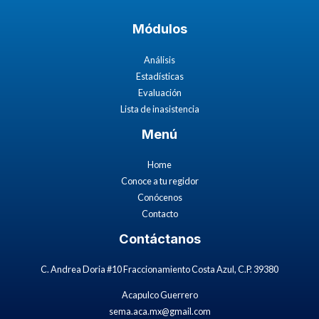
Módulos
Análisis
Estadísticas
Evaluación
Lista de inasistencia
Menú
Home
Conoce a tu regidor
Conócenos
Contacto
Contáctanos
C. Andrea Doria #10 Fraccionamiento Costa Azul, C.P. 39380
Acapulco Guerrero
sema.aca.mx@gmail.com