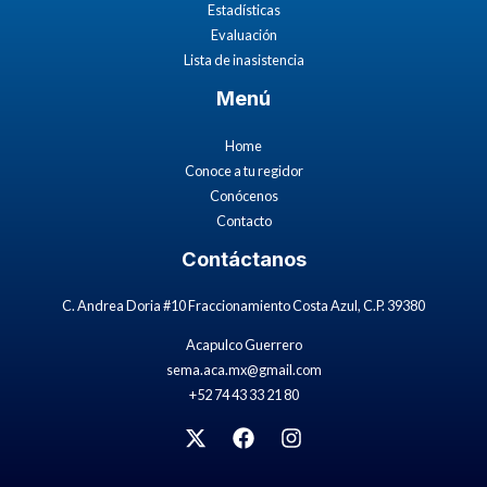
Estadísticas
Evaluación
Lista de inasistencia
Menú
Home
Conoce a tu regidor
Conócenos
Contacto
Contáctanos
C. Andrea Doria #10 Fraccionamiento Costa Azul, C.P. 39380
Acapulco Guerrero
sema.aca.mx@gmail.com
+52 74 43 33 21 80